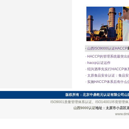
·
山西ISO9000认证
HACCP
·
HACCP的管理系统最突出
·
haccp认证运作
·
绍兴酒率先实行HACCP体
·
太原食品安全认证：食品安
·
实施HACCP体系后有什么
版权所有：
北京中鼎乾元认证有限公司山
ISO9001质量管理体系认证
、
ISO14001环境管理
山西9000认证
地址：太原市小店区龙城南街
www.dmi