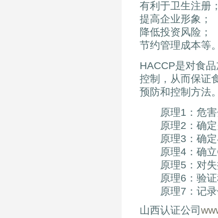
有利于卫生注册
提高企业形象；
降低投资风险；
节约管理成本等
HACCP是对食
控制，从而保证
预防和控制方法。
原理1：危害
原理2：确定
原理3：确定与
原理4：确立C
原理5：对失
原理6：验证
原理7：记录
山西认证公司
ww