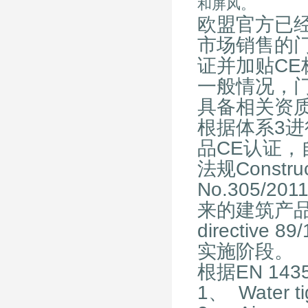
和屏风。
欧盟官方已经
市场销售的门窗
证并加贴CE
一般情况，
具备相关资质能
根据体系3
品CE认证，
法规Construct
No.305/2
来的建筑产品CE认
directive
实施阶段。
根据EN 14
1、 Water 