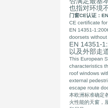
否满足最基
也指对环境
门窗
CE
认证：
EN
CE certificate f
EN 14351-1:2006
doorsets without
EN 14351
以及外部走
This European St
characteristics t
roof windows wit
external pedestr
escape route doo
本欧洲标准确定
火性能的天窗，