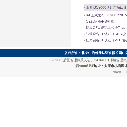
·
山西ISO9000认证
产品认证
·
IAF正式发布ISO9001:20
·
CE认证RoHS测试
·
玩具CE认证玩具指令Toys
·
防爆设备CE认证（ATEX
·
压力设备CE认证（PED指
版权所有：
北京中鼎乾元认证有限公司山
ISO9001质量管理体系认证
、
ISO14001环境管理
山西9000认证
地址：太原市小店区龙城南街
www.dmi