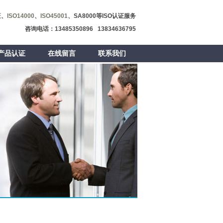
证
、
ISO14000
、
ISO45001
、SA8000等ISO认证服务
咨询电话：13485350896 13834636795
产品认证
在线留言
联系我们