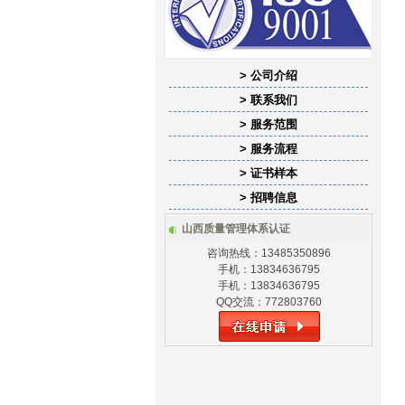
> 公司介绍
> 联系我们
> 服务范围
> 服务流程
> 证书样本
> 招聘信息
山西质量管理体系认证
咨询热线：13485350896
手机：13834636795
手机：13834636795
QQ交流：772803760