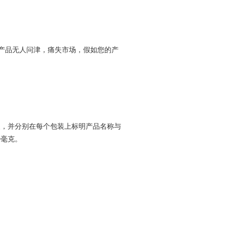
产品无人问津，痛失市场，假如您的产
装，并分别在每个包装上标明产品名称与
0
毫克。