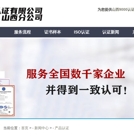
为您提供
山西9000认
目
服务流程
证书样本
ISO认证
认证新闻
当前位置：
首页
> -
新闻中心
> -
产品认证