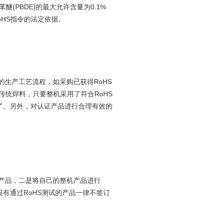
(PBDE)
0.1%
苯醚
的最大允许含量为
oHS
指令的法定依据。
RoHS
的生产工艺流程，如采购已获得
RoHS
传统焊料，只要整机采用了符合
了。另外，对认证产品进行合理有效的
产品，二是将自己的整机产品进行
RoHS
没有通过
测试的产品一律不签订