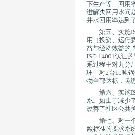
下生产等，回用
进解决回用水问
井水回用率达到了
第五、实施ISO
用（投资、运行
益与经济效益的
ISO 1400
系过程中对九分
理；对2台10吨
物全部达标，免缴排污
第六、实施ISO
系。如由于减少
改善了社区公共
第七、对一个组织
照标准的要求系