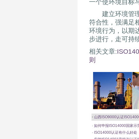
一个使环境目标
建立环境管理体
符合性，强满足
环境行为，以期
步进行，走可持
相关文章:
ISO1
则
·
山西ISO9000认证
ISO1400
·
如何申报ISO14000国家
·
ISO14000认证有什么好处