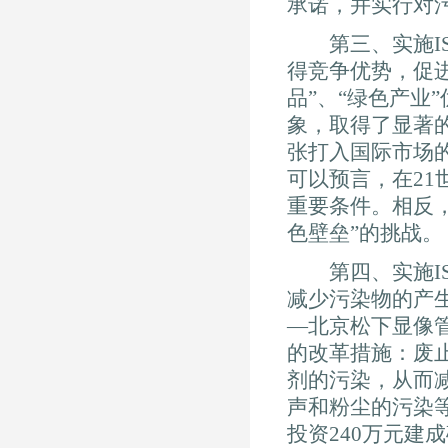
承诺，并实行对
第三、实施ISO
得竞争优势，促
品”、“绿色产业
象，取得了显著的
张打入国际市场
可以预言，在21
重要条件。相反，
色壁垒”的挑战。
第四、实施ISO
减少污染物的产生
—北京松下显像
的改革措施：废
剂的污染，从而
声和粉尘的污染
投资240万元建