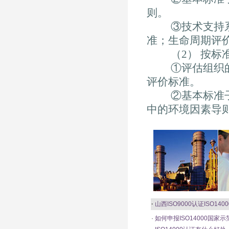
则。
③技术支持系统
准；生命周期评
（2） 按标准
①评估组织的标
评价标准。
②基本标准子系
中的环境因素导
·
山西ISO9000认证
ISO1400
·
如何申报ISO14000国家